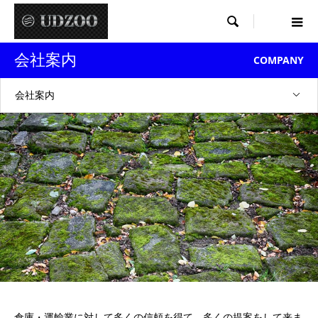

会社案内
COMPANY
会社案内
倉庫・運輸業に対して多くの信頼を得て、多くの提案をして来ま