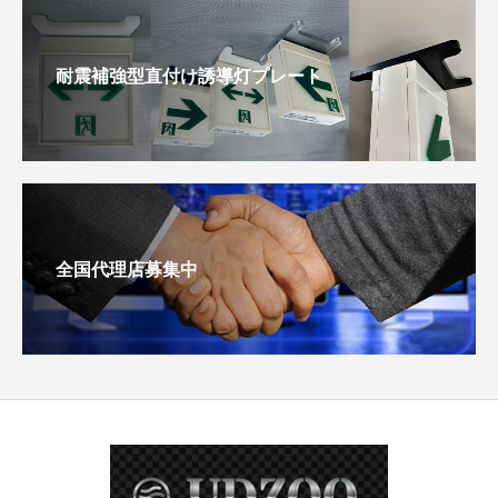
耐震補強型直付け誘導灯プレート
全国代理店募集中