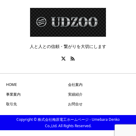
人と人との信頼・繋がりを大切にします
HOME
会社案内
事業案内
実績紹介
取引先
お問合せ
Copyright © 株式会社梅原電工ホームページ - Umebara Denko
Co.,Ltd. All Rights Reserved.