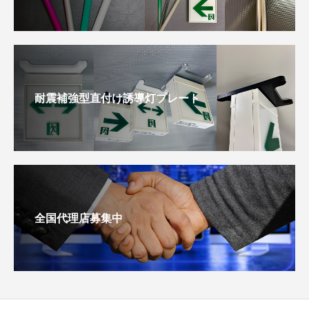
耐震補強型直付け誘導灯プレート
全国代理店募集中