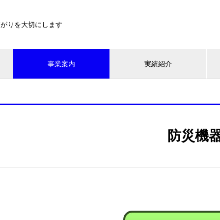
繋がりを大切にします
事業案内
実績紹介
防災機