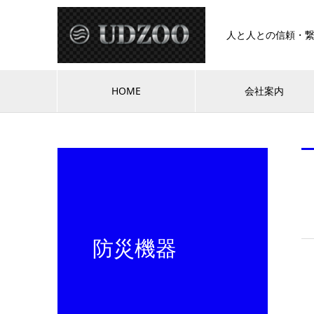
人と人との信頼・
HOME
会社案内
防災機器