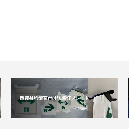
耐震補強型直付け誘導灯プレート