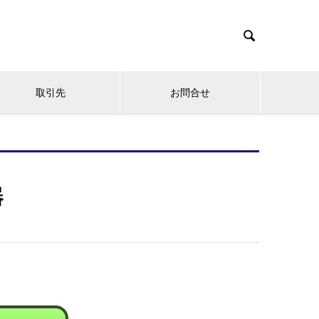

取引先
お問合せ
器