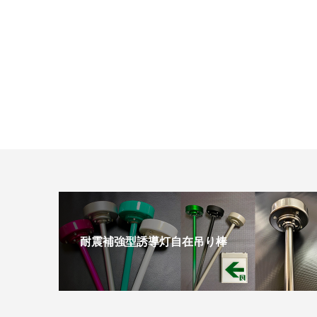
耐震補強型誘導灯自在吊り棒