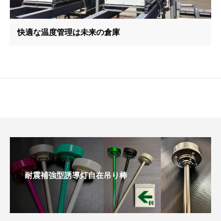
快適な温度管理は未来の倉庫
耐震補強型誘導灯自在吊り棒