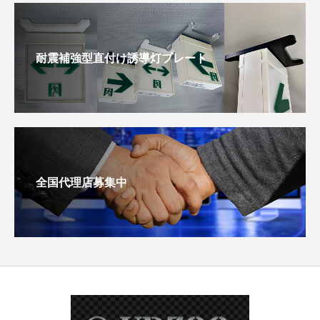
耐震補強型直付け誘導灯プレート
全国代理店募集中