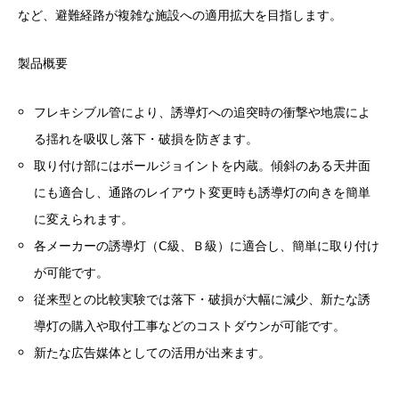
など、避難経路が複雑な施設への適用拡大を目指します。
製品概要
フレキシブル管により、誘導灯への追突時の衝撃や地震によ
る揺れを吸収し落下・破損を防ぎます。
取り付け部にはボールジョイントを内蔵。傾斜のある天井面
にも適合し、通路のレイアウト変更時も誘導灯の向きを簡単
に変えられます。
各メーカーの誘導灯（Ⅽ級、Ｂ級）に適合し、簡単に取り付け
が可能です。
従来型との比較実験では落下・破損が大幅に減少、新たな誘
導灯の購入や取付工事などのコストダウンが可能です。
新たな広告媒体としての活用が出来ます。