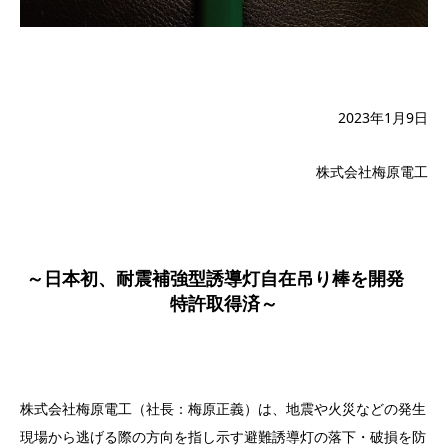
2023年1月9日
株式会社梅原電工
～日本初、耐震補強型誘導灯自在吊り棒を開発
特許取得済～
株式会社梅原電工（社長：梅原正義）は、地震や火災などの発生
現場から逃げる際の方向を指し示す避難誘導灯の落下・破損を防